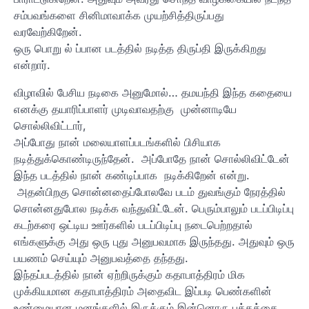
சம்பவங்களை சினிமாவாக்க முயற்சித்திருப்பது
வரவேற்கிறேன்.
ஒரு பொறு ல் ப்பான படத்தில் நடித்த திருப்தி இருக்கிறது
என்றார்.
விழாவில் பேசிய நடிகை அனுமோல்… தமயந்தி இந்த கதையை
எனக்கு தயாரிப்பாளர் முடிவாவதற்கு முன்னாடியே
சொல்லிவிட்டார்,
அப்போது நான் மலையாளப்படங்களில் பிசியாக
நடித்துக்கொண்டிருந்தேன். அப்போதே நான் சொல்லிவிட்டேன்
இந்த படத்தில் நான் கண்டிப்பாக நடிக்கிறேன் என்று.
அதன்பிறகு சொன்னதைப்போலவே படம் துவங்கும் நேரத்தில்
சொன்னதுபோல நடிக்க வந்துவிட்டேன். பெரும்பாலும் படப்பிடிப்பு
கடற்கரை ஒட்டிய ஊர்களில் படப்பிடிப்பு நடைபெற்றதால்
எங்களுக்கு அது ஒரு புது அனுபவமாக இருந்தது. அதுவும் ஒரு
பயணம் செய்யும் அனுபவத்தை தந்தது.
இந்தப்படத்தில் நான் ஏற்றிருக்கும் கதாபாத்திரம் மிக
முக்கியமான கதாபாத்திரம் அதைவிட இப்படி பெண்களின்
உண்மையான மனங்களில் இருக்கும் இன்னொரு பக்கத்தை