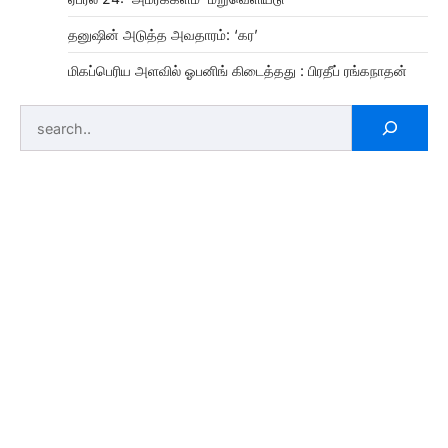
தனுஷின் அடுத்த அவதாரம்: ‘கர’
மிகப்பெரிய அளவில் ஓபனிங் கிடைத்தது : பிரதீப் ரங்கநாதன்
Search