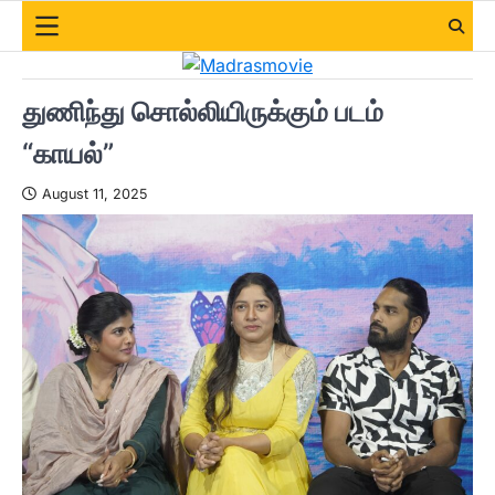
Skip
to
content
துணிந்து சொல்லியிருக்கும் படம்
“காயல்”
August 11, 2025